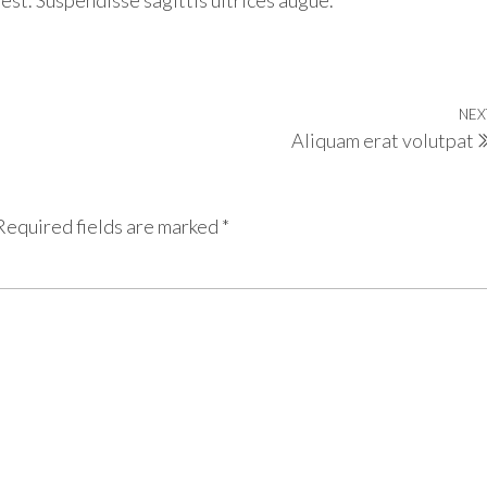
NEX
Aliquam erat volutpat
Required fields are marked
*