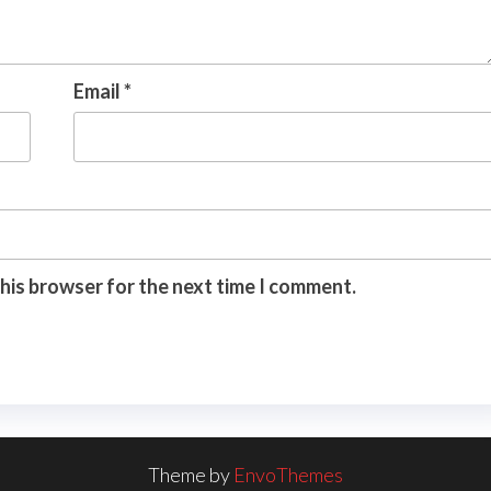
Email
*
this browser for the next time I comment.
Theme by
EnvoThemes