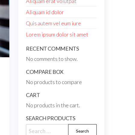
Aliquam erat volutpat
Aliquam id dolor
Quis autem vel eum iure
Lorem ipsum dolor sit amet
RECENT COMMENTS
No comments to show.
COMPARE BOX
No products to compare
CART
No products in the cart.
SEARCH PRODUCTS
Search