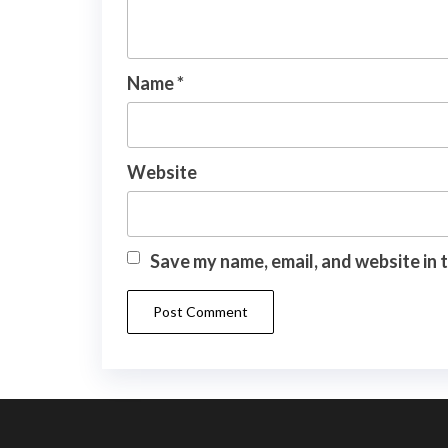
Name
*
Website
Save my name, email, and website in 